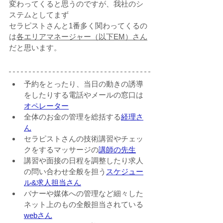
変わってくると思うのですが、我社のシ
ステムとしてまず
セラピストさんと1番多く関わってくるの
は
各エリアマネージャー（以下EM）さん
だと思います。
予約をとったり、当日の動きの誘導
をしたりする電話やメールの窓口は
オペレーター
全体のお金の管理を総括する
経理さ
ん
セラピストさんの技術講習やチェッ
クをするマッサージの
講師の先生
講習や面接の日程を調整したり求人
の問い合わせ全般を担う
スケジュー
ル&求人担当さん
バナーや媒体への管理など細々した
ネット上のもの全般担当されている
webさん