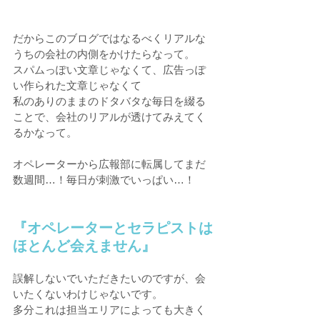
だからこのブログではなるべくリアルな
うちの会社の内側をかけたらなって。
スパムっぽい文章じゃなくて、広告っぽ
い作られた文章じゃなくて
私のありのままのドタバタな毎日を綴る
ことで、会社のリアルが透けてみえてく
るかなって。
オペレーターから広報部に転属してまだ
数週間…！毎日が刺激でいっぱい…！
『オペレーターとセラピストは
ほとんど会えません』
誤解しないでいただきたいのですが、会
いたくないわけじゃないです。
多分これは担当エリアによっても大きく