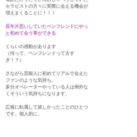
セラピストの方々に実際に会える機会が
増えまくることに！！！
長年片思いしていたペンフレンドにやっ
と初めて会う事ができる
くらいの感動があります
（待って、ペンフレンドって古す
ぎ！？）
さながら芸能人に初めてリアルで会えた
ファンのような気持ち。
多分オペレーターやっている人は例外な
くそういう気持ちになります。
広報に転属して嬉しかったことのひとつ
です。個人的に。