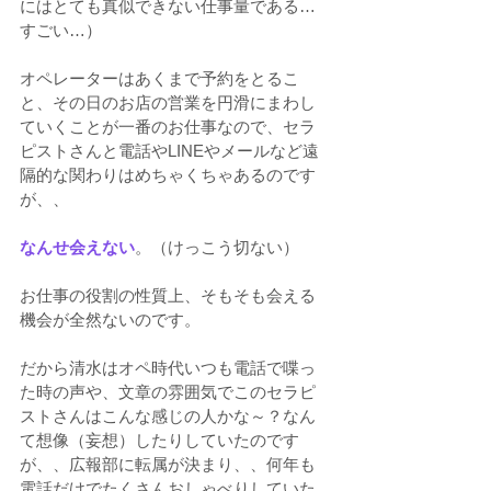
にはとても真似できない仕事量である…
すごい…）
オペレーターはあくまで予約をとるこ
と、その日のお店の営業を円滑にまわし
ていくことが一番のお仕事なので、セラ
ピストさんと電話やLINEやメールなど遠
隔的な関わりはめちゃくちゃあるのです
が、、
なんせ会えない
。（けっこう切ない）
お仕事の役割の性質上、そもそも会える
機会が全然ないのです。
だから清水はオペ時代いつも電話で喋っ
た時の声や、文章の雰囲気でこのセラピ
ストさんはこんな感じの人かな～？なん
て想像（妄想）したりしていたのです
が、、広報部に転属が決まり、、何年も
電話だけでたくさんおしゃべりしていた