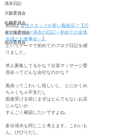
清水日記
大阪委員会
札幌委員会
前回は 
女性スタッフが多い風俗店？【元
オペレーター清水の日記～初めての全体
名古屋委員会
会議とお食事会～】
仙台委員会
というテーマで初めてのブログ日記を綴
りました。
求人募集してるかな？出張マッサージ委
員会ってどんな会社なのかな？
風俗ってこわいし怪しいし、とにかくめ
ちゃくちゃ不安だし
面接受ける前にまずはとんでもないお店
じゃないか
すんごく確認したいですよね。
多分清水も同じこと考えます。こわいも
ん。びびりだし。