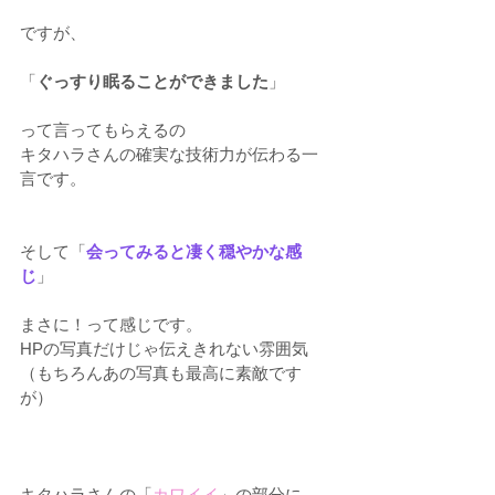
ですが、
「
ぐっすり眠ることができました
」
って言ってもらえるの
キタハラさんの確実な技術力が伝わる一
言です。
そして「
会ってみると凄く穏やかな感
じ
」
まさに！って感じです。
HPの写真だけじゃ伝えきれない雰囲気
（もちろんあの写真も最高に素敵です
が）
キタハラさんの「
カワイイ
」の部分に