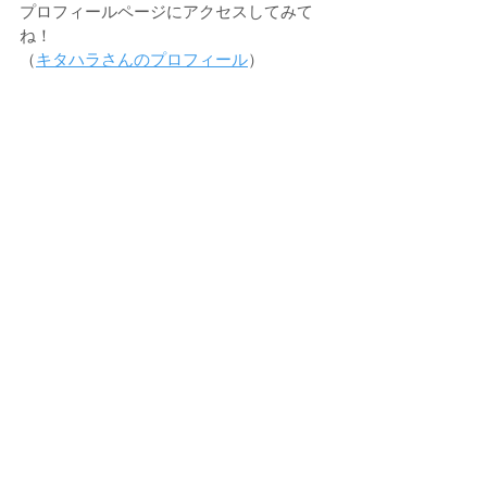
プロフィールページにアクセスしてみて
ね！ 
（
キタハラさんのプロフィール
）