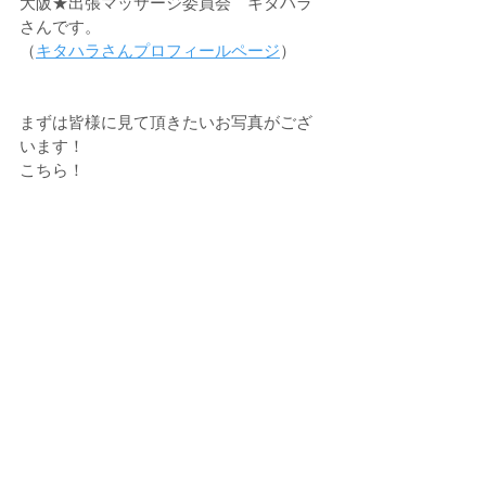
大阪★出張マッサージ委員会　キタハラ
さんです。
（
キタハラさんプロフィールページ
）
まずは皆様に見て頂きたいお写真がござ
います！
こちら！