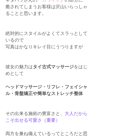
癒されてしまうお客様は沢山いらっしゃ
ることと思います。
絶対的にスタイルがよくてスラっとして
いるので
写真はかなりキレイ目にうつりますが
彼女の魅力は
タイ古式マッサージ
をはじ
めとして
ヘッドマッサージ・リフレ・フェイシャ
ル・骨盤矯正や簡単なストレッチ整体
その出来る施術の豊富さと、
大人だから
こそ出せる可愛さ（重要）
両方を兼ね備えているってところだと思