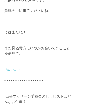
是非会いに来てくださいね。
ではまたね！    
まだ見ぬ貴方にいつかお会いできること
を夢見て。       
清水ゆい  
- - - - - - - - - - - - - - - - - -﻿ 
﻿ 出張マッサージ委員会のセラピストはど
んなお仕事？﻿ ﻿ 