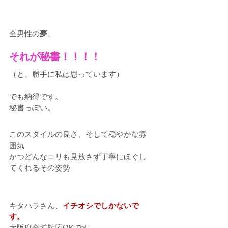
全男性の
夢
、
それが秘書！！！！
（と、勝手に私は思っています）
でも納得です。
秘書っぽい。
このスタイルの良さ、そして穏やかな雰
囲気
かつどんなコリも見放さず丁寧にほぐし
てくれるその姿勢
キタハラさん、
イチオシでしかないで
す。
大阪府全域対応OKです。