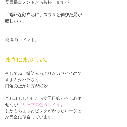
委員長コメントから抜粋しますが
「
端正な顔立ちに、スラリと伸びた足が
眩しい～
」
納得のコメント。
まさにまぶしい。
そしてね、微笑みっぷりがカワイイので
すよキタハラさん。
口角の上がり方が絶妙。
これはもしかしたら女子目線かもしれま
せんが、
リップの色カワイイ
。
しかもちょっとピンクがかったルージュ
が完全に似合っています。