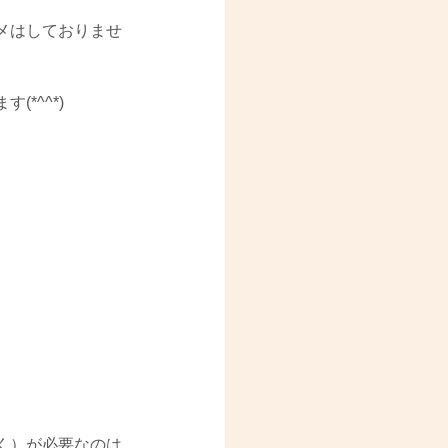
メはしておりませ
*^^*)
。
く）が必要なのは