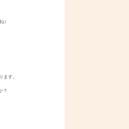
ね）
ります。
か？