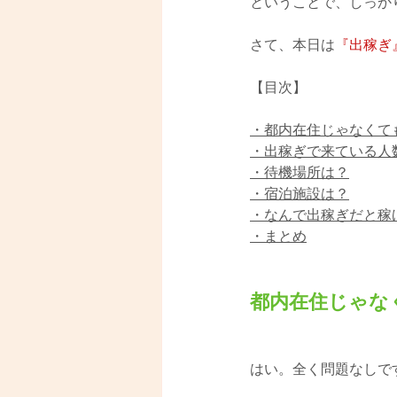
ということで、しっかり
さて、本日は
『出稼ぎ
【目次】
・都内在住じゃなくて
・出稼ぎで来ている人
・待機場所は？
・宿泊施設は？
・なんで出稼ぎだと稼
・まとめ
都内在住じゃな
はい。全く問題なしで