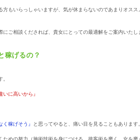
る方もいらっしゃいますが、気が休まらないのであまりオスス
にご相談くだされば、貴女にとっての最適解をご案内いたします(
と稼げるの？
す。
違いに高いから』
なく稼げそう』
と思ってやると、痛い目を見ることもあります
くための努力（施術技術を身につける、接客術を磨く、女を磨