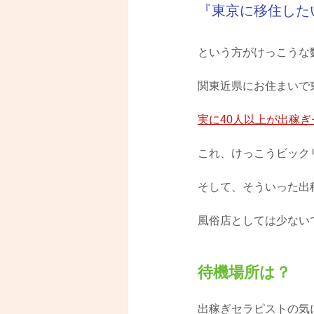
『東京に移住した
という方がけっこうな
関東近県にお住まいで
実に40人以上が出稼
これ、けっこうビック
そして、そういった出
風俗店としては少ない
待機場所は？
出稼ぎセラピストの気