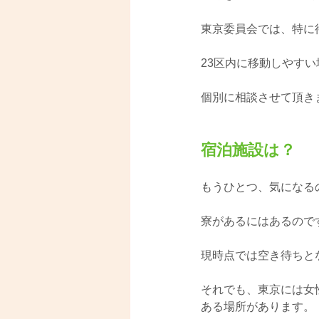
東京委員会では、特に
23区内に移動しやす
個別に相談させて頂き
宿泊施設は？
もうひとつ、気になる
寮があるにはあるので
現時点では空き待ちと
それでも、東京には女
ある場所があります。