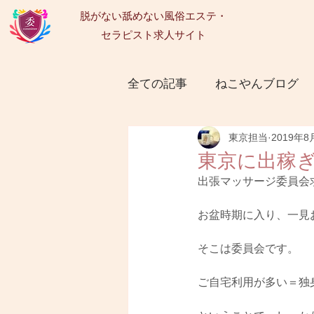
脱がない舐めない風俗エステ・
セラピスト求人サイト
全ての記事
ねこやんブログ
東京担当
2019年8
神奈川委員会
埼玉委員
東京に出稼
出張マッサージ委員会
名古屋委員会
仙台委員
お盆時期に入り、一見
そこは委員会です。
ご自宅利用が多い＝独