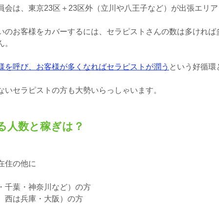
員会は、東京23区＋23区外（立川や八王子など）が出張エリ
いのお客様をカバーするには、セラピストさんの数は多ければ
ん。
様を呼び、お客様が多くなればセラピストが潤う
という好循環
ないセラピストの方も大勢いらっしゃいます。
る人数と稼ぎは？
在住の他に
・千葉・神奈川など）の方
、西は兵庫・大阪）の方