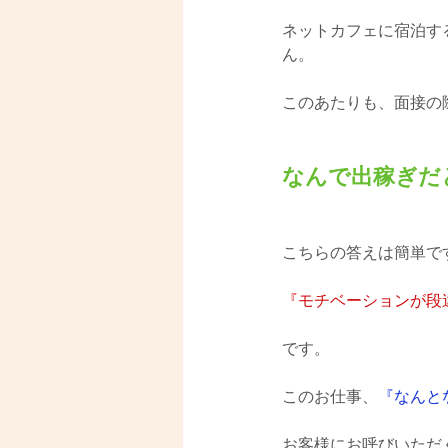
ネットカフェに宿泊す
ん。
このあたりも、面接の際
なんで出稼ぎだ
こちらの答えは簡単で
『モチベーションが段
です。
このお仕事、
『なんと
お客様にお呼びいただ