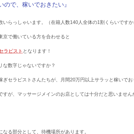
いので、稼いでおきたい』
数いらっしゃいます。（在籍人数140人全体の1割くらいですか
東京で働いている方を合わせると
ぎセラピスト
となります！
リな数字じゃないですか？
稼ぎセラピストさんたちが、月間20万円以上サラッと稼いでお
ですが、マッサージメインのお店としては十分だと思いません
になる部分として、待機場所があります。