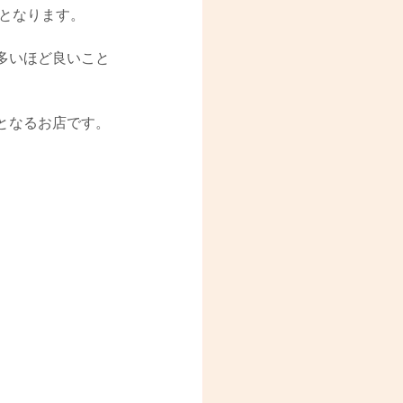
アとなります。
多いほど良いこと
となるお店です。