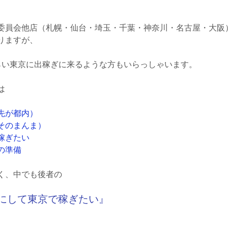
委員会他店（札幌・仙台・埼玉・千葉・神奈川・名古屋・大阪
りますが、
らい東京に出稼ぎに来るような方もいらっしゃいます。
は
先が都内）
そのまんま）
稼ぎたい
の準備
く、中でも後者の
にして東京で稼ぎたい』