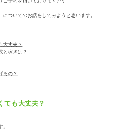
ご予約を頂いております(^^)
』
についてのお話をしてみようと思います。
も大丈夫？
数と稼ぎは？
げるの？
くても大丈夫？
す。