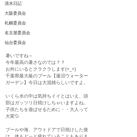
清水日記
大阪委員会
札幌委員会
名古屋委員会
仙台委員会
暑いですね～
今年最高の暑さなのでは？？
お外にいるとクラクラします(>_<)
千葉県最大級のプール【蓮沼ウォーター
ガーデン】今日は大混雑らしいですよ。
いくら水の中は気持ちイイとはいえ、頭
部はガッツリ日焼けしちゃいますよね。
子供たちを遊ばせるために・・大人って
大変💦
プールや海、アウトドアで日焼けした後
は、体もどっと疲れていることもありま