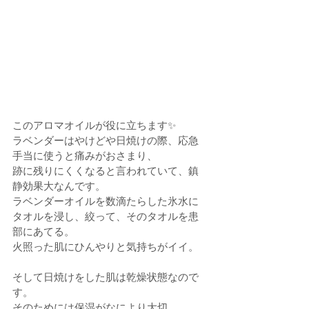
このアロマオイルが役に立ちます✨
ラベンダーはやけどや日焼けの際、応急
手当に使うと痛みがおさまり、
跡に残りにくくなると言われていて、鎮
静効果大なんです。
ラベンダーオイルを数滴たらした氷水に
タオルを浸し、絞って、そのタオルを患
部にあてる。
火照った肌にひんやりと気持ちがイイ。
そして日焼けをした肌は乾燥状態なので
す。
そのためには保湿がなにより大切。