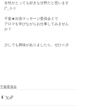
女性がとっても好きな分野だと思います
(^_-)-☆
千葉★出張マッサージ委員会Ｚで
アロマを学びながらお仕事してみません
か？
少しでも興味がありましたら、ぜひ☆彡
千葉委員会