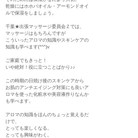
乾燥にはホホバオイル・アーモンドオイ
ルで保湿をしましょう。
千葉★出張マッサージ委員会Ｚでは、
マッサージはもちろんですが
こういったアロマの知識やスキンケアの
知識も学べます(*^^)v
ご家庭でもきっと！
いや絶対！役に立つことばかり♪♪
この時期の日焼け後のスキンケアから
お肌のアンチエイジング対策にも良いア
ロマを使った化粧水や美容液作りなんか
も学べます。
アロマの知識をほんのちょっと覚えるだ
けで、
とっても楽しくなる。
とっても興味がわく。