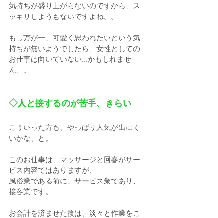
気持ちが盛り上がらないのですから、ス
ッキリしようもないですよね。。
もし万が一、可愛く思われたいという気
持ちが無いようでしたら、女性としての
お仕事は向いていない...かもしれませ
ん。。
◇人と接するのが苦手、きらい
こういった方も、やっぱり人気が出にく
いかな、と。
このお仕事は、マッサージと回春がサー
ビス内容ではありますが、
風俗業である前に、サービス業であり、
接客業です。
お会計を済ませた後は、淡々と作業をこ