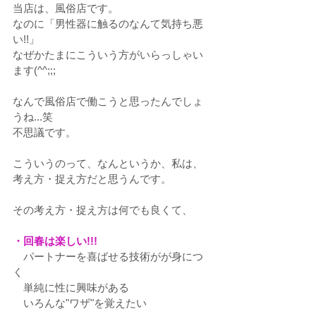
当店は、風俗店です。
なのに「男性器に触るのなんて気持ち悪
い!!」
なぜかたまにこういう方がいらっしゃい
ます(^^;;;
なんで風俗店で働こうと思ったんでしょ
うね...笑
不思議です。
こういうのって、なんというか、私は、
考え方・捉え方だと思うんです。
その考え方・捉え方は何でも良くて、
・回春は楽しい!!!
　パートナーを喜ばせる技術がが身につ
く
　単純に性に興味がある
　いろんな"ワザ"を覚えたい