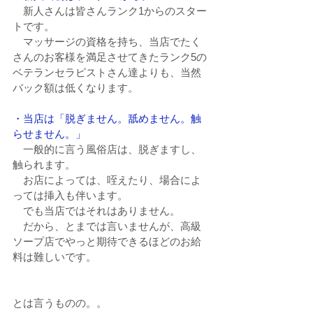
　新人さんは皆さんランク1からのスター
トです。
　マッサージの資格を持ち、当店でたく
さんのお客様を満足させてきたランク5の
ベテランセラピストさん達よりも、当然
バック額は低くなります。
・当店は「脱ぎません。舐めません。触
らせません。」
　一般的に言う風俗店は、脱ぎますし、
触られます。
　お店によっては、咥えたり、場合によ
っては挿入も伴います。
　でも当店ではそれはありません。
　だから、とまでは言いませんが、高級
ソープ店でやっと期待できるほどのお給
料は難しいです。
とは言うものの。。