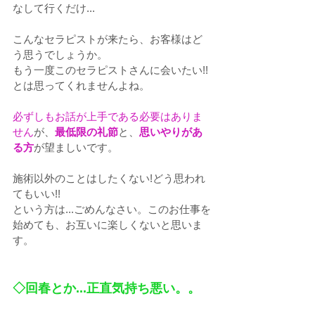
なして行くだけ...
こんなセラピストが来たら、お客様はど
う思うでしょうか。
もう一度このセラピストさんに会いたい!!
とは思ってくれませんよね。
必ずしもお話が上手である必要はありま
せん
が、
最低限の礼節
と、
思いやりがあ
る方
が望ましいです。
施術以外のことはしたくない!どう思われ
てもいい!!
という方は...ごめんなさい。このお仕事を
始めても、お互いに楽しくないと思いま
す。
◇回春とか...正直気持ち悪い。。