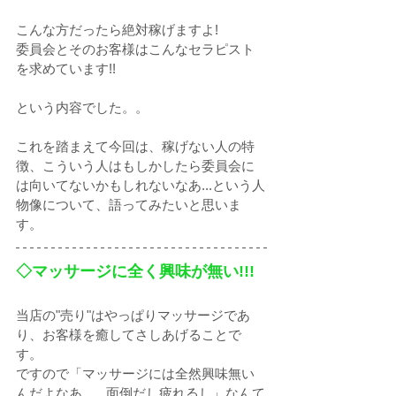
こんな方だったら絶対稼げますよ!
委員会とそのお客様はこんなセラピスト
を求めています!!
という内容でした。。
これを踏まえて今回は、稼げない人の特
徴、こういう人はもしかしたら委員会に
は向いてないかもしれないなあ...という人
物像について、語ってみたいと思いま
す。
◇マッサージに全く興味が無い!!!
当店の"売り"はやっぱりマッサージであ
り、お客様を癒してさしあげることで
す。
ですので「マッサージには全然興味無い
んだよなあ...。面倒だし疲れるし」なんて