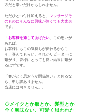
方だと辛いだけかもしれません。
ただひとつ付け加えると、
マッサージそ
のものにそんなに興味が無くても大丈夫
です。
「
お客様を癒してあげたい
」この思いが
あれば。
お客様にもこの気持ちが伝わるからこ
そ、喜んでもらい、それがリピーターに
繋がり、皆様にとっても良い結果に繋が
るはずです。
「客がどう思おうが関係無い」と仰るな
ら、申し訳ありません。
当店には向きません。。
◇メイクとか服とか、髪型とか
全く興味ない。可愛く思われた