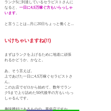
ランク5に到達しているセラピストさんに
なると、
一日に4,5万稼ぐ方もいらっしゃ
います
。
と言うことは...月に20日ちょっと働くと...
いけちゃいますね(!!)
まずはランクを上げるために地道に頑張
れるかどうか、かなと。
あ、そう言えば。
上であげた一日に4,5万稼ぐセラピストさ
ん。
このお店でゼロから始めて、数年でラン
ク5まで上り詰めた50代後半の方もいらっ
しゃるんです。
趣味嗜好はあるものの、風俗店ですか